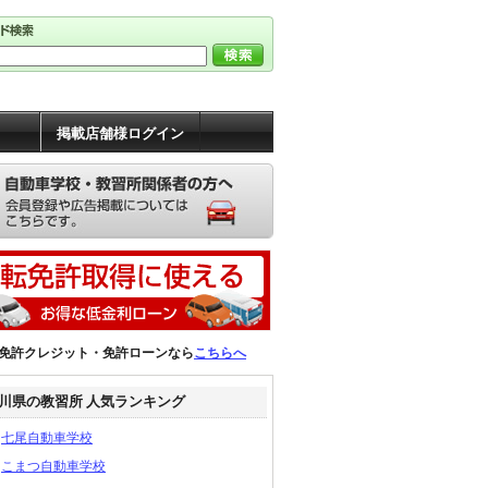
掲載店舗様ログイン
免許クレジット・免許ローンなら
こちらへ
川県の教習所 人気ランキング
七尾自動車学校
こまつ自動車学校