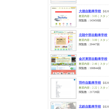
大徳自動車学校
【石川
教習内容：3.05｜スタッフ
閲覧数：143450回
北陸中部自動車学校
教習内容：3.00｜スタッフ
閲覧数：20447回
金沢東部自動車学校
教習内容：2.46｜スタッフ
閲覧数：100844回
羽咋自動車学校
【石川
教習内容：2.22｜スタッフ
閲覧数：21728回
北鉄自動車学校
【石川