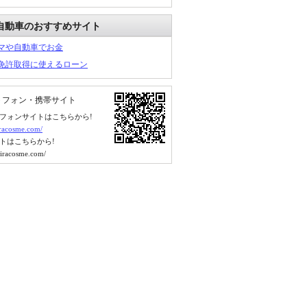
自動車のおすすめサイト
マや自動車でお金
免許取得に使えるローン
トフォン・携帯サイト
フォンサイトはこちらから!
kiracosme.com/
トはこちらから!
kiracosme.com/