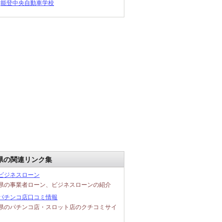
能登中央自動車学校
県の関連リンク集
ビジネスローン
県の事業者ローン、ビジネスローンの紹介
パチンコ店口コミ情報
県のパチンコ店・スロット店のクチコミサイ