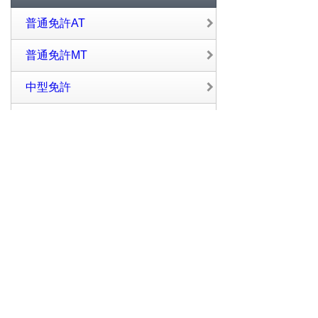
普通免許AT
普通免許MT
中型免許
大型免許
けん引免許
大型特殊免許
バイク免許
大型バイク免許
普通二種免許
中型二種免許