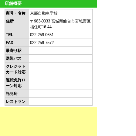
店舗概要
商号・名称
東部自動車学校
住所
〒983-0033 宮城県仙台市宮城野区
福住町16-44
TEL
022-259-0651
FAX
022-259-7572
最寄り駅
送迎バス
クレジット
カード対応
運転免許ロ
ーン対応
託児所
レストラン