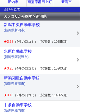
胎内市
南蒲原郡田上町
新潟市
全37件 (1/4)
カテゴリから探す > 新潟県
新潟中央自動車学校
(新潟県新潟市)
★3.38
（4件の口コミ）（閲覧数：19285回）
水原自動車学校
(新潟県阿賀野市)
★3.25
（4件の口コミ）（閲覧数：15903回）
新潟関屋自動車学校
(新潟県新潟市)
★3.13
（2件の口コミ）（閲覧数：14665回）
中条自動車学校
(新潟県胎内市)