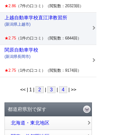
★2.86
（7件の口コミ）（閲覧数：20323回）
上越自動車学校直江津教習所
(新潟県上越市)
★2.75
（1件の口コミ）（閲覧数：6844回）
関原自動車学校
(新潟県長岡市)
★2.75
（1件の口コミ）（閲覧数：9174回）
<< | 1 |
2
|
3
|
4
| >>
都道府県別で探す
北海道・東北地区